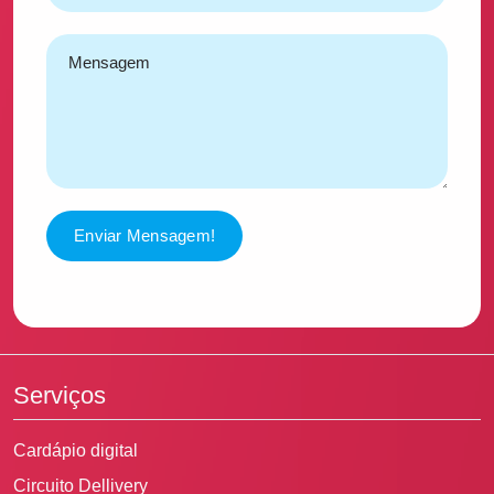
Enviar Mensagem!
Serviços
Cardápio digital
Circuito Dellivery