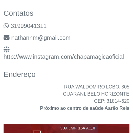
Contatos
31999041311
nathannm@gmail.com
http://www.instagram.com/chapamagicaoficial
Endereço
RUA WALDOMIRO LOBO, 305
GUARANI, BELO HORIZONTE
CEP: 31814-620
Próximo ao centro de saúde Aarão Reis