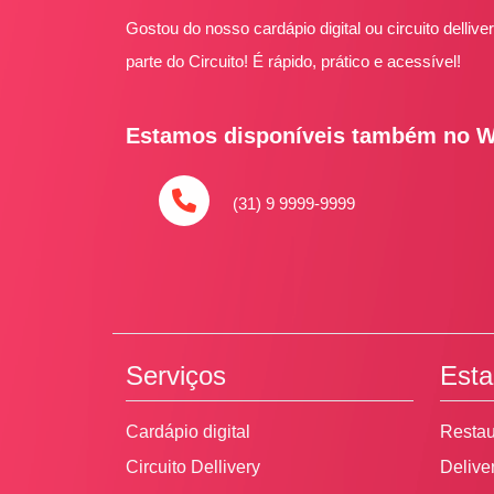
Gostou do nosso cardápio digital ou circuito delliv
parte do Circuito! É rápido, prático e acessível!
Estamos disponíveis também no 
(31) 9 9999-9999
Serviços
Esta
Cardápio digital
Restau
Circuito Dellivery
Delive