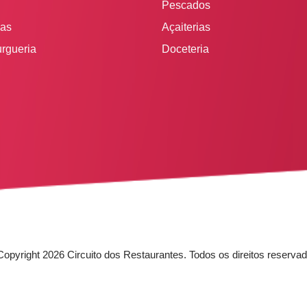
Pescados
ias
Açaiterias
rgueria
Doceteria
Copyright 2026 Circuito dos Restaurantes. Todos os direitos reservad
PHSA TECNOLOGIA