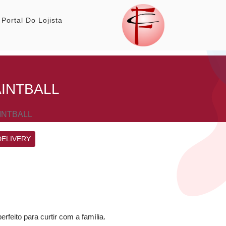
Portal Do Lojista
INTBALL
INTBALL
DELIVERY
feito para curtir com a família.