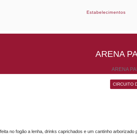
Estabelecimentos
ARENA PA
ARENA PA
CIRCUITO 
ta no fogão a lenha, drinks caprichados e um cantinho arborizado per