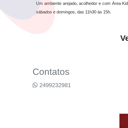
Um ambiente arejado, acolhedor e com Área Kid
sábados e domingos, das 11h30 às 15h.
V
Contatos
2499232981