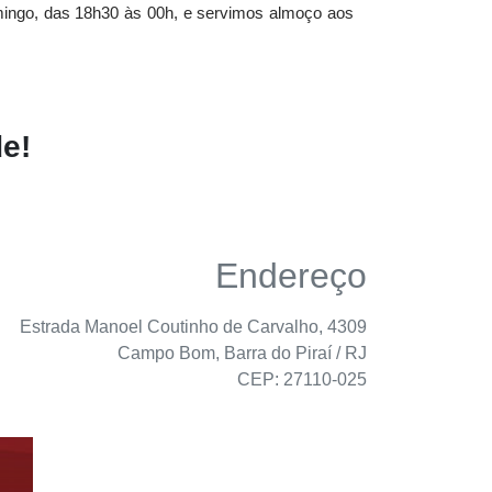
mingo, das 18h30 às 00h, e servimos almoço aos
e!
Endereço
Estrada Manoel Coutinho de Carvalho, 4309
Campo Bom, Barra do Piraí / RJ
CEP: 27110-025