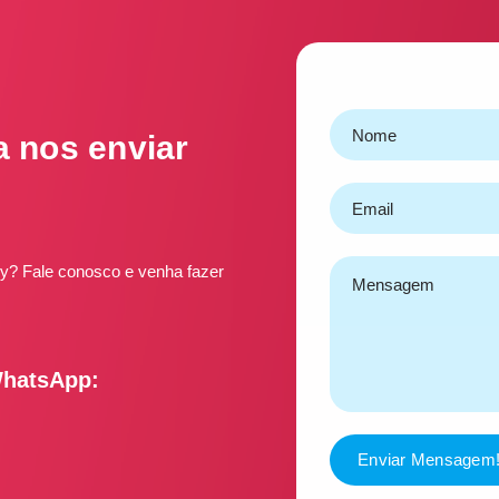
a nos enviar
ery? Fale conosco e venha fazer
WhatsApp:
Enviar Mensagem