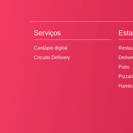
Serviços
Esta
Cardápio digital
Restau
Circuito Dellivery
Delive
Pubs
Pizzar
Hambu