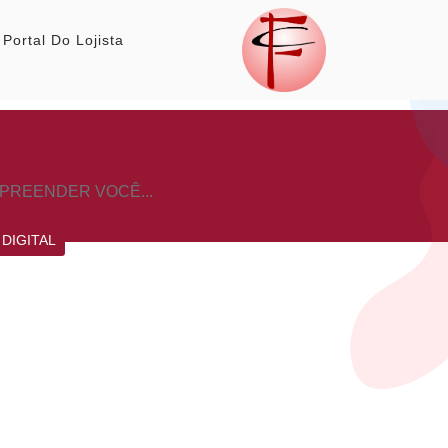
Portal Do Lojista
RPREENDER VOCÊ...
DIGITAL