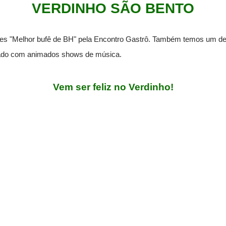
VERDINHO SÃO BENTO
s "Melhor bufê de BH" pela Encontro Gastrô. Também temos um delic
ado com animados shows de música.
Vem ser feliz no Verdinho!