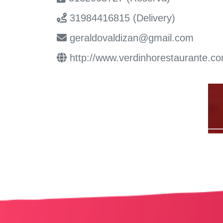
31984416815 (Delivery)
geraldovaldizan@gmail.com
http://www.verdinhorestaurante.co