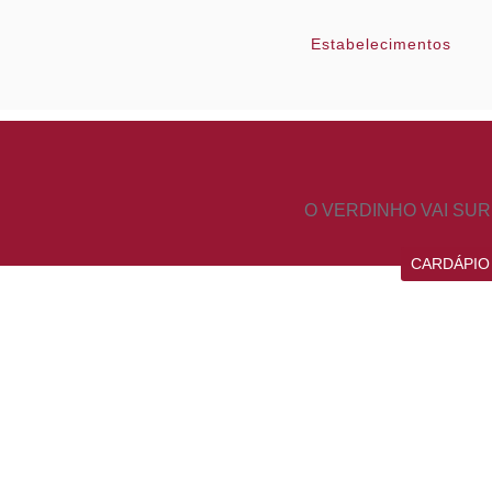
Estabelecimentos
O VERDINHO VAI SU
CARDÁPIO 