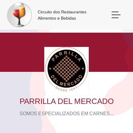
Circuito dos Restaurantes
Alimentos e Bebidas
PARRILLA DEL MERCADO
SOMOS ESPECIALIZADOS EM CARNES...