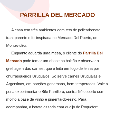
PARRILLA DEL MERCADO
A casa tem três ambientes com teto de policarbonato
transparente e foi inspirada no Mercado Del Puerto, de
Montevidéu.
Enquanto aguarda uma mesa, o cliente do
Parrilla Del
Mercado
pode tomar um chope no balcão e observar a
grelhagem das carnes, que é feita em fogo de lenha por
churrasqueiros Uruguaios. Só serve carnes Uruguaias e
Argentinas, em porções generosas, bem temperadas. Vale a
pena experimentar o Bife Parrillero, contra-filé coberto com
molho à base de vinho e pimenta-do-reino. Para
acompanhar, a batata assada com queijo de Roquefort.