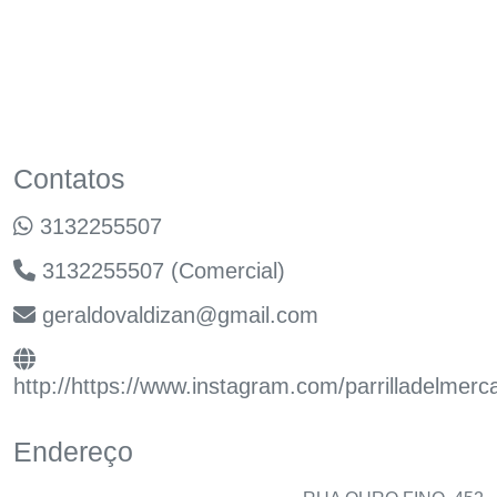
Contatos
3132255507
3132255507 (Comercial)
geraldovaldizan@gmail.com
http://https://www.instagram.com/parrilladelmerc
Endereço