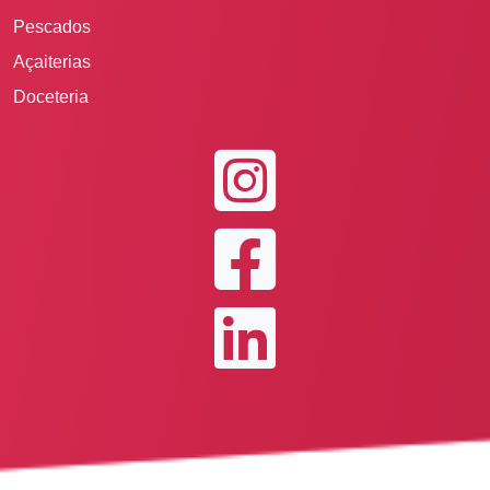
Pescados
Açaiterias
Doceteria